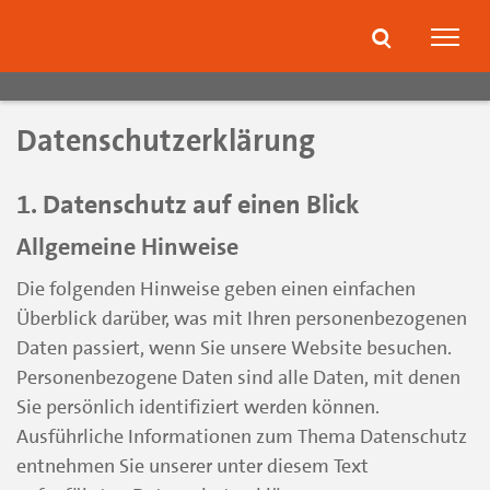
zum
zur
Inhalt
Fußzeile
Suche
Navig
springen
springen
öffnen
öffne
Datenschutzerklärung
1. Datenschutz auf einen Blick
Allgemeine Hinweise
Die folgenden Hinweise geben einen einfachen
Überblick darüber, was mit Ihren personenbezogenen
Daten passiert, wenn Sie unsere Website besuchen.
Personenbezogene Daten sind alle Daten, mit denen
Sie persönlich identifiziert werden können.
Ausführliche Informationen zum Thema Datenschutz
entnehmen Sie unserer unter diesem Text